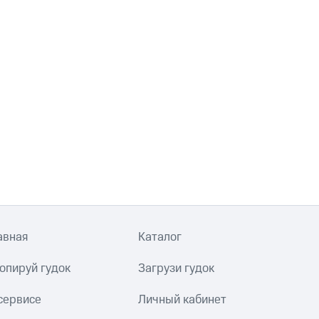
авная
Каталог
опируй гудок
Загрузи гудок
сервисе
Личный кабинет