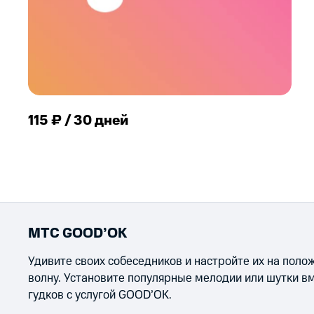
115 ₽ / 30 дней
МТС GOOD’OK
Удивите своих собеседников и настройте их на пол
волну. Установите популярные мелодии или шутки в
гудков с услугой GOOD’OK.