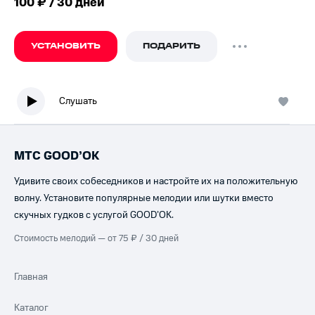
100 ₽ / 30 дней
УСТАНОВИТЬ
ПОДАРИТЬ
Слушать
МТС GOOD’OK
Удивите своих собеседников и настройте их на положительную
волну. Установите популярные мелодии или шутки вместо
скучных гудков с услугой GOOD’OK.
Стоимость мелодий — от 75 ₽ / 30 дней
Главная
Каталог