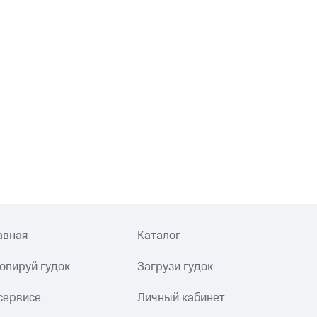
авная
Каталог
опируй гудок
Загрузи гудок
сервисе
Личный кабинет