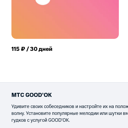
115 ₽ / 30 дней
МТС GOOD’OK
Удивите своих собеседников и настройте их на пол
волну. Установите популярные мелодии или шутки в
гудков с услугой GOOD’OK.