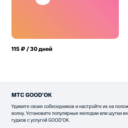
115 ₽ / 30 дней
МТС GOOD’OK
Удивите своих собеседников и настройте их на пол
волну. Установите популярные мелодии или шутки в
гудков с услугой GOOD’OK.