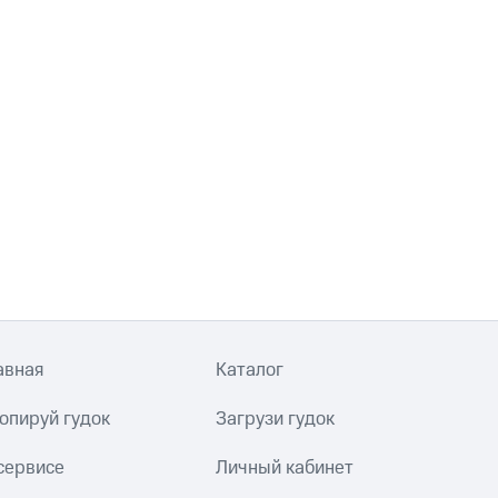
авная
Каталог
опируй гудок
Загрузи гудок
сервисе
Личный кабинет