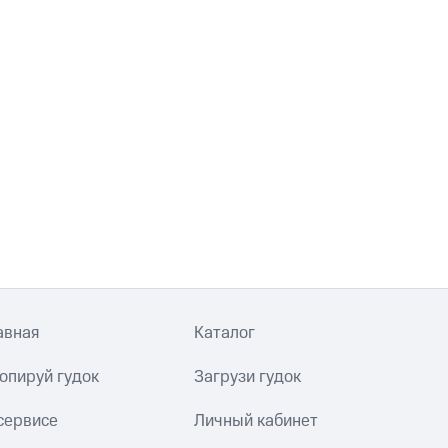
авная
Каталог
опируй гудок
Загрузи гудок
сервисе
Личный кабинет