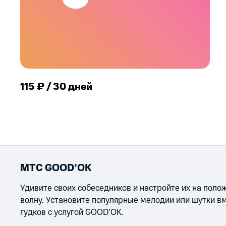
115 ₽ / 30 дней
МТС GOOD’OK
Удивите своих собеседников и настройте их на пол
волну. Установите популярные мелодии или шутки в
гудков с услугой GOOD’OK.