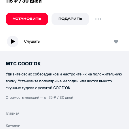
115 ₽ / 30 дней
УСТАНОВИТЬ
ПОДАРИТЬ
Слушать
МТС GOOD’OK
Удивите своих собеседников и настройте их на положительную
волну. Установите популярные мелодии или шутки вместо
скучных гудков с услугой GOOD’OK.
Стоимость мелодий — от 75 ₽ / 30 дней
Главная
Каталог