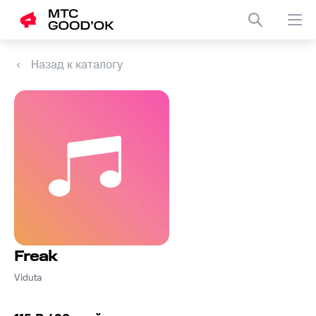
Назад к каталогу
Freak
Viduta