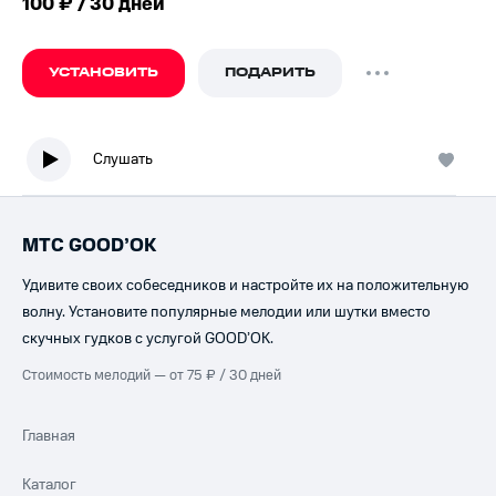
100 ₽ / 30 дней
УСТАНОВИТЬ
ПОДАРИТЬ
Слушать
МТС GOOD’OK
Удивите своих собеседников и настройте их на положительную
волну. Установите популярные мелодии или шутки вместо
скучных гудков с услугой GOOD’OK.
Стоимость мелодий — от 75 ₽ / 30 дней
Главная
Каталог