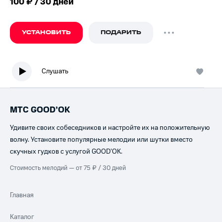
100 ₽ / 30 дней
УСТАНОВИТЬ
ПОДАРИТЬ
Слушать
МТС GOOD’OK
Удивите своих собеседников и настройте их на положительную
волну. Установите популярные мелодии или шутки вместо
скучных гудков с услугой GOOD’OK.
Стоимость мелодий — от 75 ₽ / 30 дней
Главная
Каталог