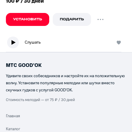
100 ₽ / 30 дней
УСТАНОВИТЬ
ПОДАРИТЬ
Слушать
МТС GOOD’OK
Удивите своих собеседников и настройте их на положительную
волну. Установите популярные мелодии или шутки вместо
скучных гудков с услугой GOOD’OK.
Стоимость мелодий — от 75 ₽ / 30 дней
Главная
Каталог