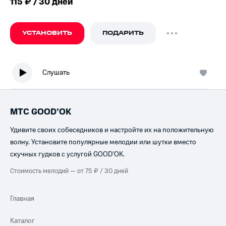
115 ₽ / 30 дней
УСТАНОВИТЬ
ПОДАРИТЬ
Слушать
МТС GOOD’OK
Удивите своих собеседников и настройте их на положительную
волну. Установите популярные мелодии или шутки вместо
скучных гудков с услугой GOOD’OK.
Стоимость мелодий — от 75 ₽ / 30 дней
Главная
Каталог