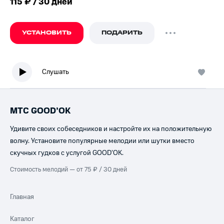
115 ₽ / 30 дней
УСТАНОВИТЬ
ПОДАРИТЬ
Слушать
МТС GOOD’OK
Удивите своих собеседников и настройте их на положительную
волну. Установите популярные мелодии или шутки вместо
скучных гудков с услугой GOOD’OK.
Стоимость мелодий — от 75 ₽ / 30 дней
Главная
Каталог