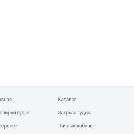
авная
Каталог
опируй гудок
Загрузи гудок
сервисе
Личный кабинет