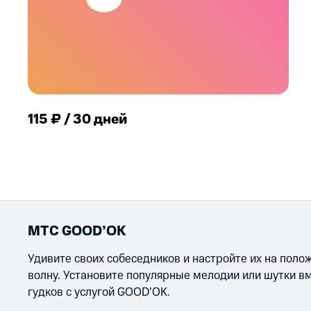
115 ₽ / 30 дней
МТС GOOD’OK
Удивите своих собеседников и настройте их на пол
волну. Установите популярные мелодии или шутки в
гудков с услугой GOOD’OK.