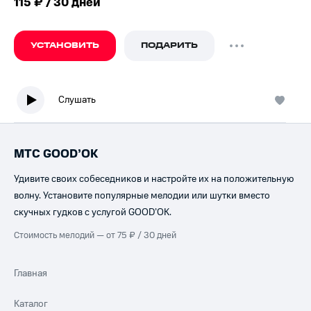
115 ₽ / 30 дней
УСТАНОВИТЬ
ПОДАРИТЬ
Слушать
МТС GOOD’OK
Удивите своих собеседников и настройте их на положительную
волну. Установите популярные мелодии или шутки вместо
скучных гудков с услугой GOOD’OK.
Стоимость мелодий — от 75 ₽ / 30 дней
Главная
Каталог