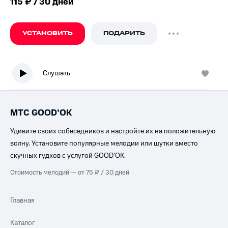
115 ₽ / 30 дней
УСТАНОВИТЬ
ПОДАРИТЬ
Слушать
МТС GOOD’OK
Удивите своих собеседников и настройте их на положительную
волну. Установите популярные мелодии или шутки вместо
скучных гудков с услугой GOOD’OK.
Стоимость мелодий — от 75 ₽ / 30 дней
Главная
Каталог