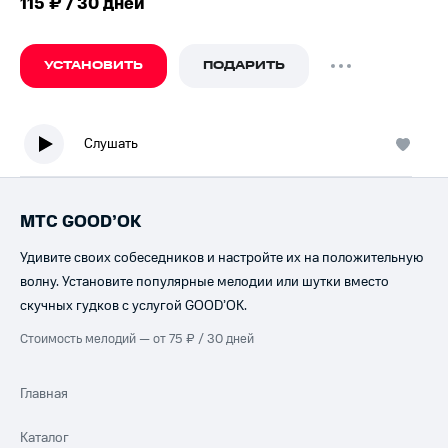
115 ₽ / 30 дней
УСТАНОВИТЬ
ПОДАРИТЬ
Слушать
МТС GOOD’OK
Удивите своих собеседников и настройте их на положительную
волну. Установите популярные мелодии или шутки вместо
скучных гудков с услугой GOOD’OK.
Стоимость мелодий — от 75 ₽ / 30 дней
Главная
Каталог