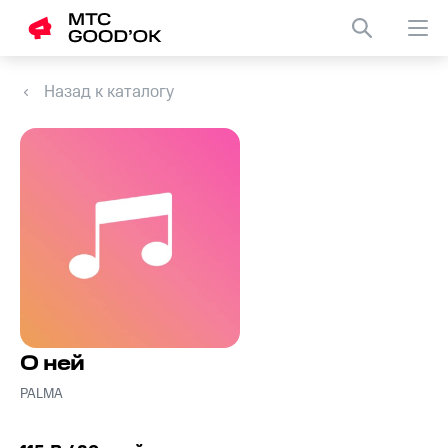
Назад к каталогу
О ней
PALMA