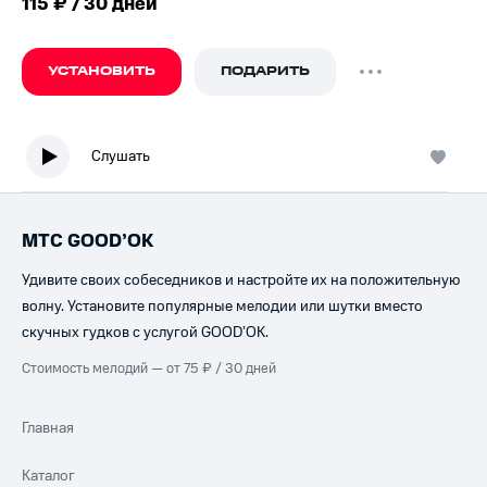
115 ₽ / 30 дней
УСТАНОВИТЬ
ПОДАРИТЬ
Слушать
МТС GOOD’OK
Удивите своих собеседников и настройте их на положительную
волну. Установите популярные мелодии или шутки вместо
скучных гудков с услугой GOOD’OK.
Стоимость мелодий — от 75 ₽ / 30 дней
Главная
Каталог