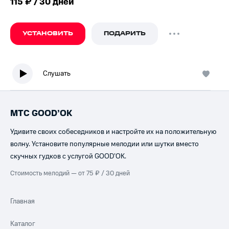
115 ₽ / 30 дней
УСТАНОВИТЬ
ПОДАРИТЬ
Слушать
МТС GOOD’OK
Удивите своих собеседников и настройте их на положительную
волну. Установите популярные мелодии или шутки вместо
скучных гудков с услугой GOOD’OK.
Стоимость мелодий — от 75 ₽ / 30 дней
Главная
Каталог