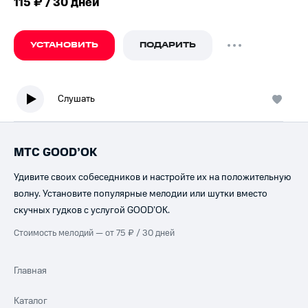
115 ₽ / 30 дней
УСТАНОВИТЬ
ПОДАРИТЬ
Слушать
МТС GOOD’OK
Удивите своих собеседников и настройте их на положительную
волну. Установите популярные мелодии или шутки вместо
скучных гудков с услугой GOOD’OK.
Стоимость мелодий — от 75 ₽ / 30 дней
Главная
Каталог