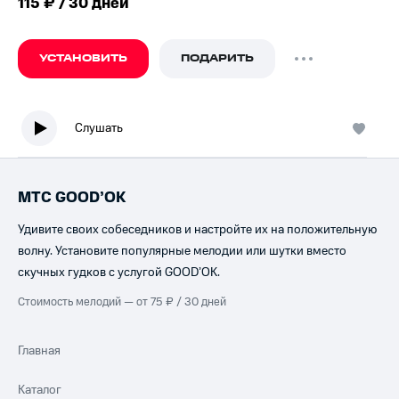
115 ₽ / 30 дней
УСТАНОВИТЬ
ПОДАРИТЬ
Слушать
МТС GOOD’OK
Удивите своих собеседников и настройте их на положительную
волну. Установите популярные мелодии или шутки вместо
скучных гудков с услугой GOOD’OK.
Стоимость мелодий — от 75 ₽ / 30 дней
Главная
Каталог