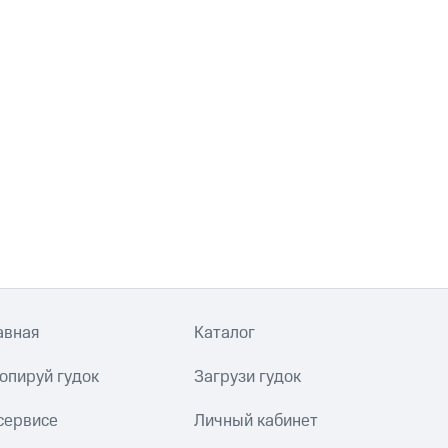
авная
Каталог
опируй гудок
Загрузи гудок
сервисе
Личный кабинет