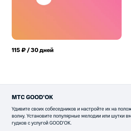
115 ₽ / 30 дней
МТС GOOD’OK
Удивите своих собеседников и настройте их на пол
волну. Установите популярные мелодии или шутки в
гудков с услугой GOOD’OK.