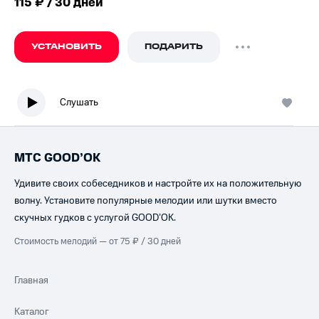
115 ₽ / 30 дней
УСТАНОВИТЬ
ПОДАРИТЬ
Слушать
МТС GOOD’OK
Удивите своих собеседников и настройте их на положительную
волну. Установите популярные мелодии или шутки вместо
скучных гудков с услугой GOOD’OK.
Стоимость мелодий — от 75 ₽ / 30 дней
Главная
Каталог