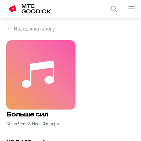
Назад к каталогу
Больше cил
Саша Чест & Илья Фишерман