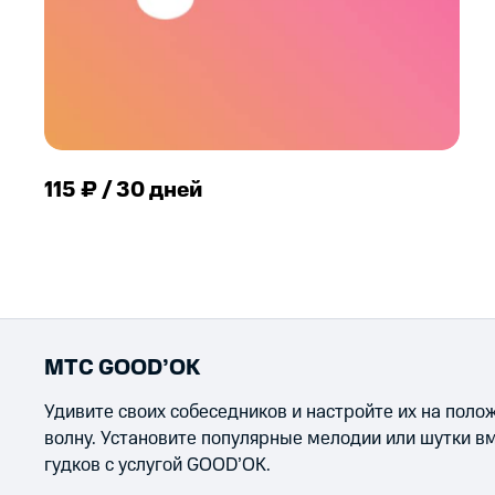
115 ₽ / 30 дней
МТС GOOD’OK
Удивите своих собеседников и настройте их на пол
волну. Установите популярные мелодии или шутки в
гудков с услугой GOOD’OK.