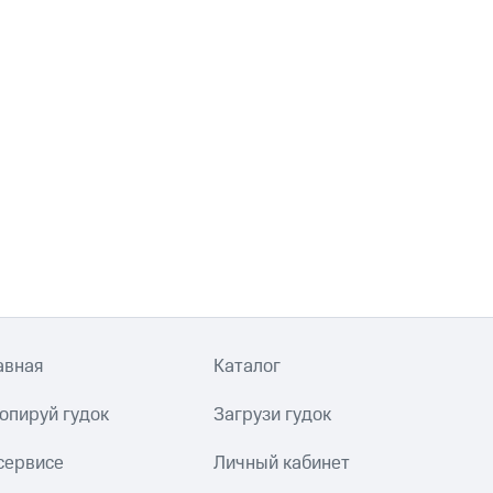
авная
Каталог
опируй гудок
Загрузи гудок
сервисе
Личный кабинет