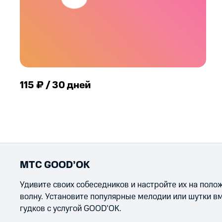
115 ₽ / 30 дней
МТС GOOD’OK
Удивите своих собеседников и настройте их на пол
волну. Установите популярные мелодии или шутки в
гудков с услугой GOOD’OK.