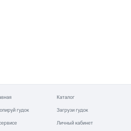
авная
Каталог
опируй гудок
Загрузи гудок
сервисе
Личный кабинет