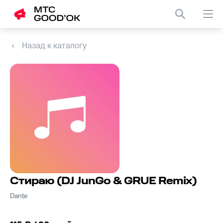
Назад к каталогу
Стираю (DJ JunGo & GRUE Remix)
Dante