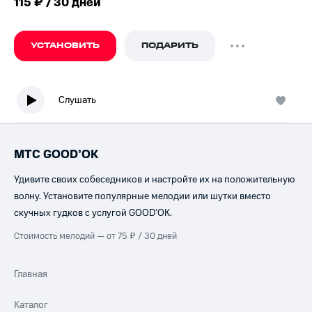
115 ₽ / 30 дней
УСТАНОВИТЬ
ПОДАРИТЬ
Слушать
МТС GOOD’OK
Удивите своих собеседников и настройте их на положительную
волну. Установите популярные мелодии или шутки вместо
скучных гудков с услугой GOOD’OK.
Стоимость мелодий — от 75 ₽ / 30 дней
Главная
Каталог