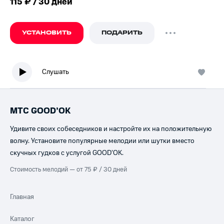
115 ₽ / 30 дней
УСТАНОВИТЬ
ПОДАРИТЬ
Слушать
МТС GOOD’OK
Удивите своих собеседников и настройте их на положительную
волну. Установите популярные мелодии или шутки вместо
скучных гудков с услугой GOOD’OK.
Стоимость мелодий — от 75 ₽ / 30 дней
Главная
Каталог