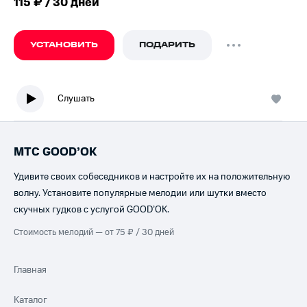
115 ₽ / 30 дней
УСТАНОВИТЬ
ПОДАРИТЬ
Слушать
МТС GOOD’OK
Удивите своих собеседников и настройте их на положительную
волну. Установите популярные мелодии или шутки вместо
скучных гудков с услугой GOOD’OK.
Стоимость мелодий — от 75 ₽ / 30 дней
Главная
Каталог