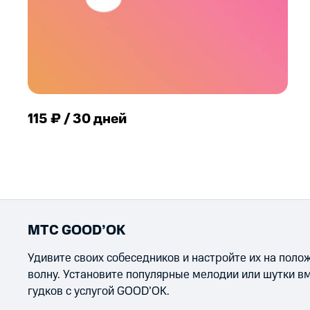
115 ₽ / 30 дней
МТС GOOD’OK
Удивите своих собеседников и настройте их на пол
волну. Установите популярные мелодии или шутки в
гудков с услугой GOOD’OK.