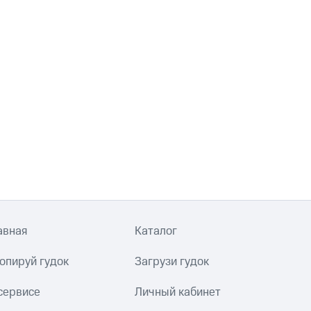
авная
Каталог
опируй гудок
Загрузи гудок
сервисе
Личный кабинет