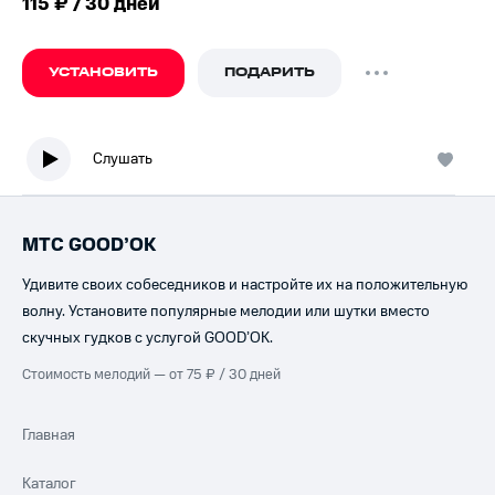
115 ₽ / 30 дней
УСТАНОВИТЬ
ПОДАРИТЬ
Слушать
МТС GOOD’OK
Удивите своих собеседников и настройте их на положительную
волну. Установите популярные мелодии или шутки вместо
скучных гудков с услугой GOOD’OK.
Стоимость мелодий — от 75 ₽ / 30 дней
Главная
Каталог