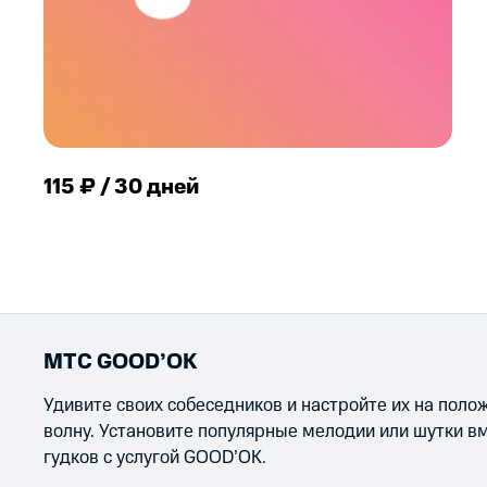
115 ₽ / 30 дней
МТС GOOD’OK
Удивите своих собеседников и настройте их на пол
волну. Установите популярные мелодии или шутки в
гудков с услугой GOOD’OK.