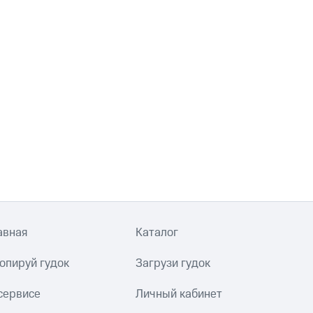
авная
Каталог
опируй гудок
Загрузи гудок
сервисе
Личный кабинет