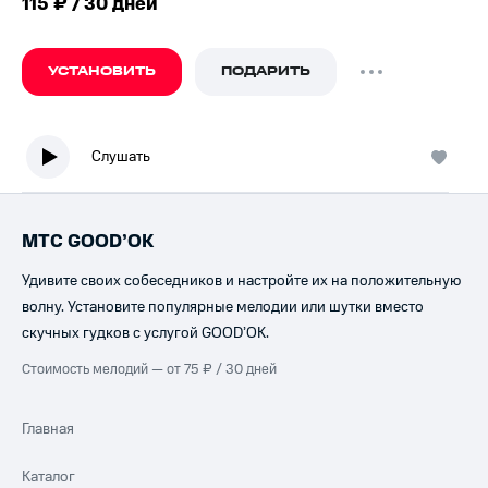
115 ₽ / 30 дней
УСТАНОВИТЬ
ПОДАРИТЬ
Слушать
МТС GOOD’OK
Удивите своих собеседников и настройте их на положительную
волну. Установите популярные мелодии или шутки вместо
скучных гудков с услугой GOOD’OK.
Стоимость мелодий — от 75 ₽ / 30 дней
Главная
Каталог