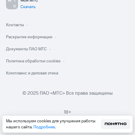
Мой МТС
Скачать
Контакты
Раскрытие информации
Документы ПАО МТС
Политика обработки cookies
Комплаенс и деловая этика
© 2025 ПАО «МТС» Все права защищены
18+
Мы используем cookies для улучшения работы
ПОНЯТНО
нашего сайта.
Подробнее
.