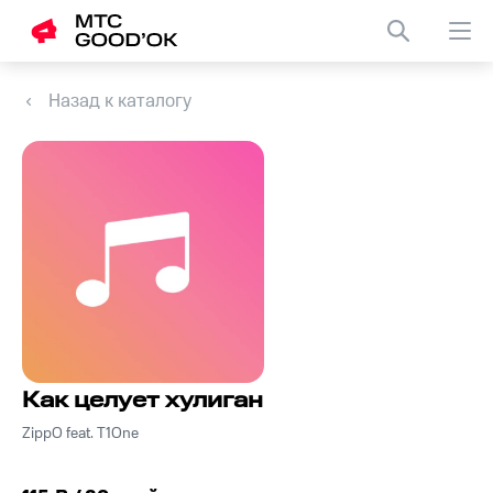
Назад к каталогу
Как целует хулиган
ZippO feat. T1One