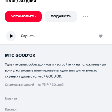
115 ₽ / 30 дней
УСТАНОВИТЬ
ПОДАРИТЬ
Слушать
МТС GOOD’OK
Удивите своих собеседников и настройте их на положительную
волну. Установите популярные мелодии или шутки вместо
скучных гудков с услугой GOOD’OK.
Стоимость мелодий — от 75 ₽ / 30 дней
Главная
Каталог