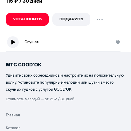
115 ₽ / 30 дней
УСТАНОВИТЬ
ПОДАРИТЬ
Слушать
МТС GOOD’OK
Удивите своих собеседников и настройте их на положительную
волну. Установите популярные мелодии или шутки вместо
скучных гудков с услугой GOOD’OK.
Стоимость мелодий — от 75 ₽ / 30 дней
Главная
Каталог