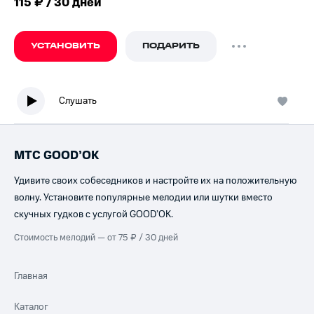
115 ₽ / 30 дней
УСТАНОВИТЬ
ПОДАРИТЬ
Слушать
МТС GOOD’OK
Удивите своих собеседников и настройте их на положительную
волну. Установите популярные мелодии или шутки вместо
скучных гудков с услугой GOOD’OK.
Стоимость мелодий — от 75 ₽ / 30 дней
Главная
Каталог