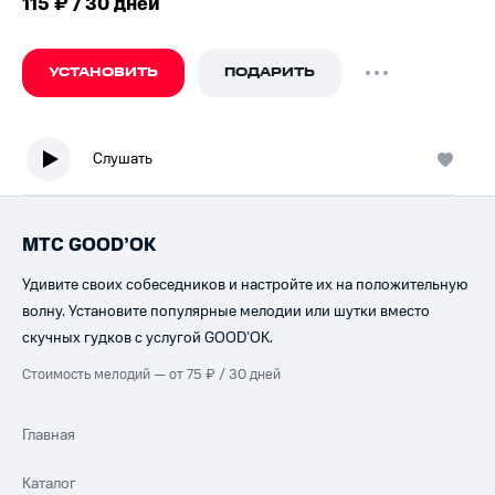
115 ₽ / 30 дней
УСТАНОВИТЬ
ПОДАРИТЬ
Слушать
МТС GOOD’OK
Удивите своих собеседников и настройте их на положительную
волну. Установите популярные мелодии или шутки вместо
скучных гудков с услугой GOOD’OK.
Стоимость мелодий — от 75 ₽ / 30 дней
Главная
Каталог