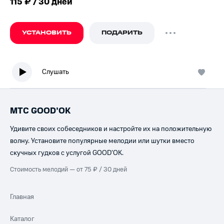
115 ₽ / 30 дней
УСТАНОВИТЬ
ПОДАРИТЬ
Слушать
МТС GOOD’OK
Удивите своих собеседников и настройте их на положительную
волну. Установите популярные мелодии или шутки вместо
скучных гудков с услугой GOOD’OK.
Стоимость мелодий — от 75 ₽ / 30 дней
Главная
Каталог