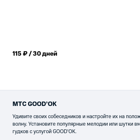
115 ₽ / 30 дней
МТС GOOD’OK
Удивите своих собеседников и настройте их на пол
волну. Установите популярные мелодии или шутки в
гудков с услугой GOOD’OK.