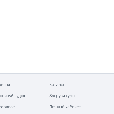
авная
Каталог
опируй гудок
Загрузи гудок
сервисе
Личный кабинет