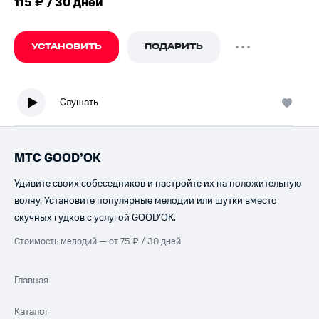
115 ₽ / 30 дней
УСТАНОВИТЬ
ПОДАРИТЬ
Слушать
МТС GOOD’OK
Удивите своих собеседников и настройте их на положительную
волну. Установите популярные мелодии или шутки вместо
скучных гудков с услугой GOOD’OK.
Стоимость мелодий — от 75 ₽ / 30 дней
Главная
Каталог