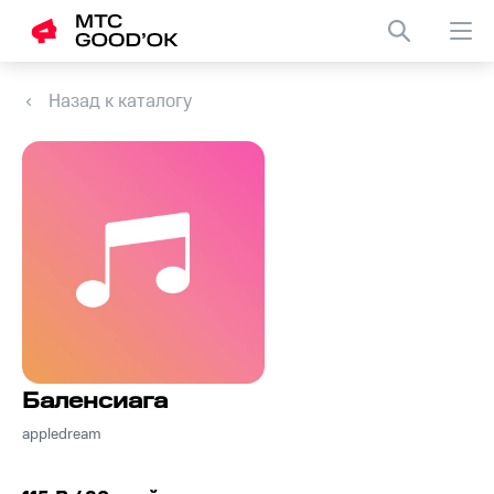
Назад к каталогу
Баленсиага
appledream