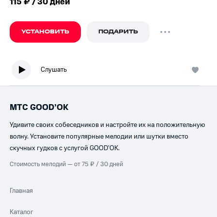
115 ₽ / 30 дней
УСТАНОВИТЬ
ПОДАРИТЬ
Слушать
МТС GOOD’OK
Удивите своих собеседников и настройте их на положительную
волну. Установите популярные мелодии или шутки вместо
скучных гудков с услугой GOOD’OK.
Стоимость мелодий — от 75 ₽ / 30 дней
Главная
Каталог