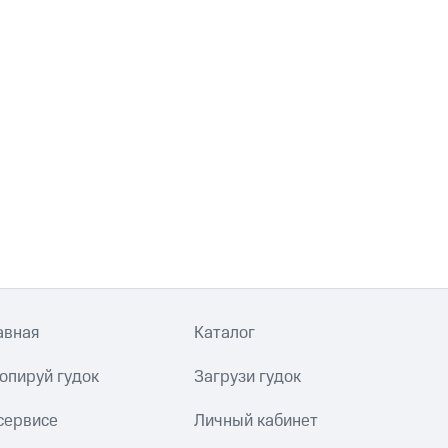
авная
Каталог
опируй гудок
Загрузи гудок
сервисе
Личный кабинет