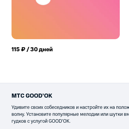
115 ₽ / 30 дней
МТС GOOD’OK
Удивите своих собеседников и настройте их на пол
волну. Установите популярные мелодии или шутки в
гудков с услугой GOOD’OK.