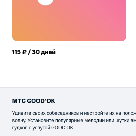
115 ₽ / 30 дней
МТС GOOD’OK
Удивите своих собеседников и настройте их на пол
волну. Установите популярные мелодии или шутки в
гудков с услугой GOOD’OK.