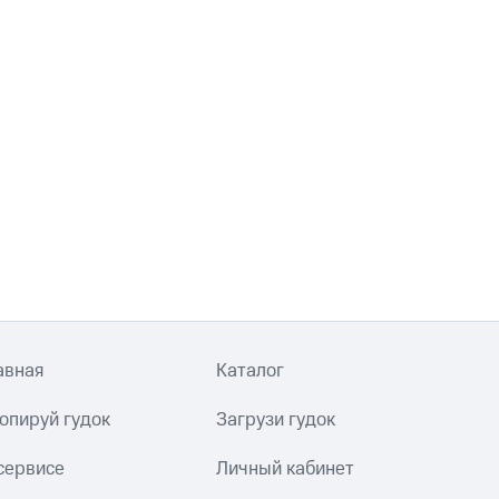
авная
Каталог
опируй гудок
Загрузи гудок
сервисе
Личный кабинет