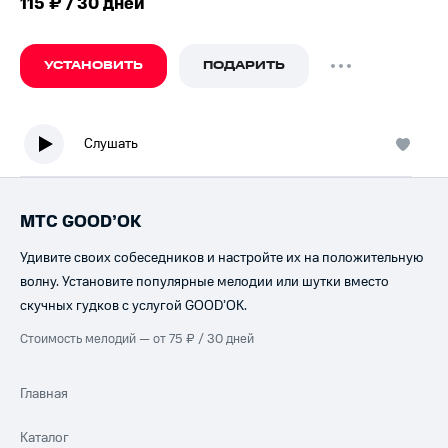
115 ₽ / 30 дней
УСТАНОВИТЬ
ПОДАРИТЬ
Слушать
МТС GOOD’OK
Удивите своих собеседников и настройте их на положительную
волну. Установите популярные мелодии или шутки вместо
скучных гудков с услугой GOOD’OK.
Стоимость мелодий — от 75 ₽ / 30 дней
Главная
Каталог