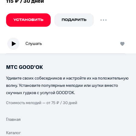
115 ₽ / 30 дней
УСТАНОВИТЬ
ПОДАРИТЬ
Слушать
МТС GOOD’OK
Удивите своих собеседников и настройте их на положительную
волну. Установите популярные мелодии или шутки вместо
скучных гудков с услугой GOOD’OK.
Стоимость мелодий — от 75 ₽ / 30 дней
Главная
Каталог