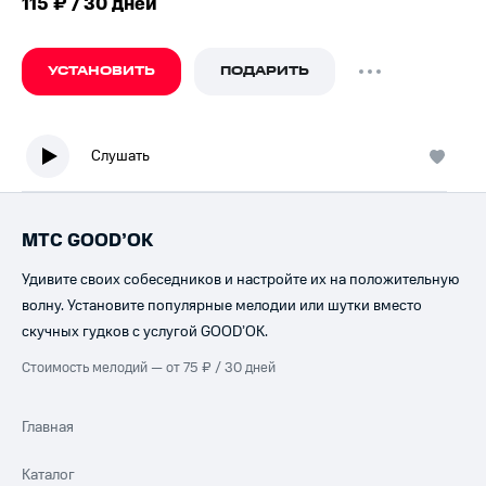
115 ₽ / 30 дней
УСТАНОВИТЬ
ПОДАРИТЬ
Слушать
МТС GOOD’OK
Удивите своих собеседников и настройте их на положительную
волну. Установите популярные мелодии или шутки вместо
скучных гудков с услугой GOOD’OK.
Стоимость мелодий — от 75 ₽ / 30 дней
Главная
Каталог