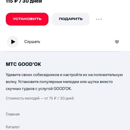
115 ₽ / 30 дней
УСТАНОВИТЬ
ПОДАРИТЬ
Слушать
МТС GOOD’OK
Удивите своих собеседников и настройте их на положительную
волну. Установите популярные мелодии или шутки вместо
скучных гудков с услугой GOOD’OK.
Стоимость мелодий — от 75 ₽ / 30 дней
Главная
Каталог