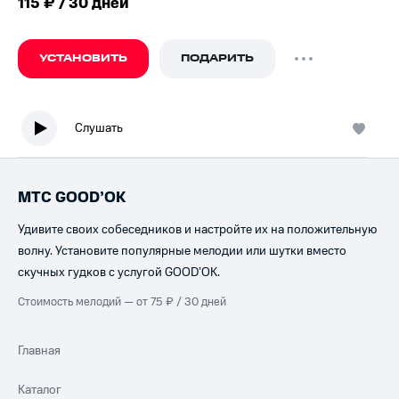
115 ₽ / 30 дней
УСТАНОВИТЬ
ПОДАРИТЬ
Слушать
МТС GOOD’OK
Удивите своих собеседников и настройте их на положительную
волну. Установите популярные мелодии или шутки вместо
скучных гудков с услугой GOOD’OK.
Стоимость мелодий — от 75 ₽ / 30 дней
Главная
Каталог