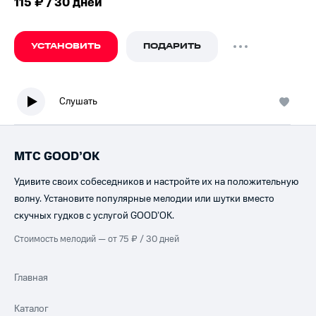
115 ₽ / 30 дней
УСТАНОВИТЬ
ПОДАРИТЬ
Слушать
МТС GOOD’OK
Удивите своих собеседников и настройте их на положительную
волну. Установите популярные мелодии или шутки вместо
скучных гудков с услугой GOOD’OK.
Стоимость мелодий — от 75 ₽ / 30 дней
Главная
Каталог