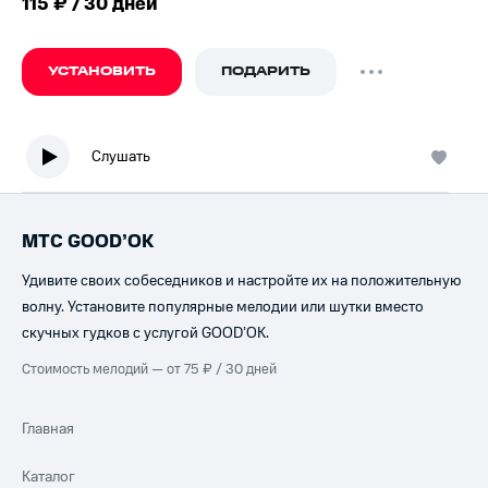
115 ₽ / 30 дней
УСТАНОВИТЬ
ПОДАРИТЬ
Слушать
МТС GOOD’OK
Удивите своих собеседников и настройте их на положительную
волну. Установите популярные мелодии или шутки вместо
скучных гудков с услугой GOOD’OK.
Стоимость мелодий — от 75 ₽ / 30 дней
Главная
Каталог