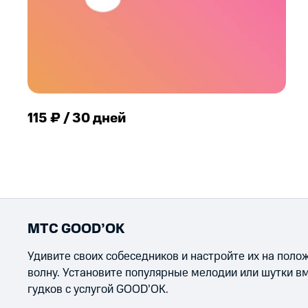
115 ₽ / 30 дней
МТС GOOD’OK
Удивите своих собеседников и настройте их на пол
волну. Установите популярные мелодии или шутки в
гудков с услугой GOOD’OK.