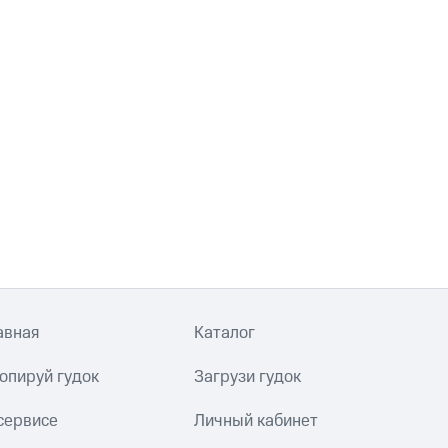
авная
Каталог
опируй гудок
Загрузи гудок
сервисе
Личный кабинет