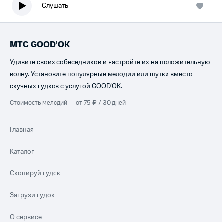
Слушать
МТС GOOD’OK
Удивите своих собеседников и настройте их на положительную
волну. Установите популярные мелодии или шутки вместо
скучных гудков с услугой GOOD’OK.
Стоимость мелодий — от 75 ₽ / 30 дней
Главная
Каталог
Скопируй гудок
Загрузи гудок
О сервисе