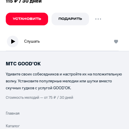
115 ₽ / 30 дней
УСТАНОВИТЬ
ПОДАРИТЬ
Слушать
МТС GOOD’OK
Удивите своих собеседников и настройте их на положительную
волну. Установите популярные мелодии или шутки вместо
скучных гудков с услугой GOOD’OK.
Стоимость мелодий — от 75 ₽ / 30 дней
Главная
Каталог